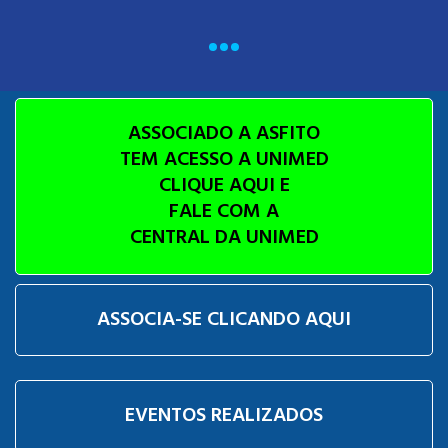
ASSOCIADO A ASFITO
TEM ACESSO A UNIMED
CLIQUE AQUI E
FALE COM A
CENTRAL DA UNIMED
ASSOCIA-SE CLICANDO AQUI
EVENTOS REALIZADOS